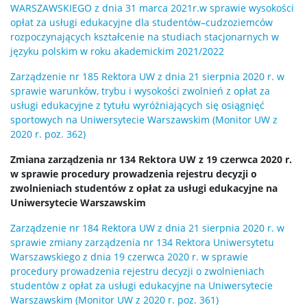
WARSZAWSKIEGO
z dnia 31 marca 2021
r.
w sprawie wysokości
opłat za usługi edukacyjne
dla studentów
–
cudzoziemców
rozpoczynających kształcenie na studiach
stacjonarnych w
języku polskim w roku akademickim
2021/2022
Zarządzenie nr 185 Rektora UW
z dnia 21 sierpnia 2020 r.
w
sprawie warunków, trybu i wysokości zwolnień z opłat za
usługi edukacyjne z tytułu wyróżniających się osiągnięć
sportowych na Uniwersytecie Warszawskim (Monitor UW z
2020 r. poz. 362)
Zmiana zarządzenia nr 134 Rektora UW z 19 czerwca 2020 r.
w sprawie procedury prowadzenia rejestru decyzji o
zwolnieniach studentów z opłat za usługi edukacyjne na
Uniwersytecie Warszawskim
Zarządzenie nr 184 Rektora UW
z dnia 21 sierpnia 2020 r
.
w
sprawie zmiany zarządzenia nr 134 Rektora Uniwersytetu
Warszawskiego z dnia 19 czerwca 2020 r. w sprawie
procedury prowadzenia rejestru decyzji o zwolnieniach
studentów z opłat za usługi edukacyjne na Uniwersytecie
Warszawskim (Monitor UW z 2020 r. poz. 361)