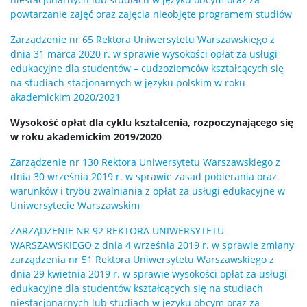
powtarzanie zajęć oraz zajęcia nieobjęte programem studiów
Zarządzenie nr 65 Rektora Uniwersytetu Warszawskiego z
dnia 31 marca 2020 r. w sprawie wysokości opłat za usługi
edukacyjne dla studentów – cudzoziemców kształcących się
na studiach stacjonarnych w języku polskim w roku
akademickim 2020/2021
Wysokość opłat dla cyklu kształcenia, rozpoczynającego się
w roku akademickim 2019/2020
Zarządzenie nr 130 Rektora Uniwersytetu Warszawskiego z
dnia 30 września 2019 r. w sprawie zasad pobierania oraz
warunków i trybu zwalniania z opłat za usługi edukacyjne w
Uniwersytecie Warszawskim
ZARZĄDZENIE NR 92 REKTORA UNIWERSYTETU
WARSZAWSKIEGO z dnia 4 września 2019 r. w sprawie zmiany
zarządzenia nr 51 Rektora Uniwersytetu Warszawskiego z
dnia 29 kwietnia 2019 r. w sprawie wysokości opłat za usługi
edukacyjne dla studentów kształcących się na studiach
niestacjonarnych lub studiach w języku obcym oraz za