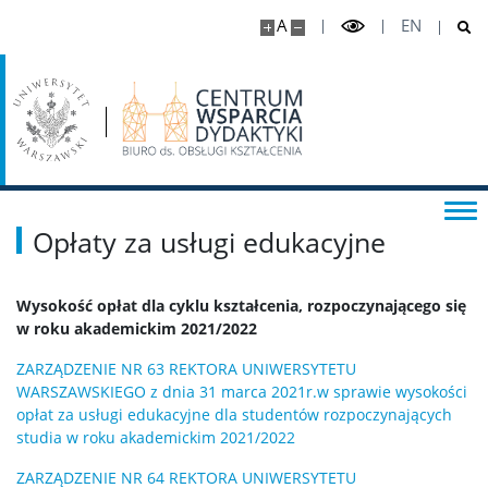
A
EN
Opłaty za usługi edukacyjne
Wysokość opłat dla cyklu kształcenia, rozpoczynającego się
w roku akademickim 2021/2022
ZARZĄDZENIE NR 63
REKTORA UNIWERSYTETU
WARSZAWSKIEGO
z dnia 31
marca 2021
r.
w sprawie wysokości
opłat za usługi edukacyjne
dla studentów rozpoczynających
studia
w roku
akademickim 2021/2022
ZARZĄDZENIE NR
64
REKTORA UNIWERSYTETU