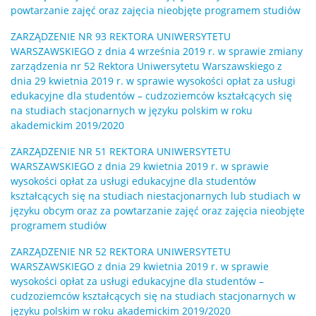
powtarzanie zajęć oraz zajęcia nieobjęte programem studiów
ZARZĄDZENIE NR 93 REKTORA UNIWERSYTETU
WARSZAWSKIEGO z dnia 4 września 2019 r. w sprawie zmiany
zarządzenia nr 52 Rektora Uniwersytetu Warszawskiego z
dnia 29 kwietnia 2019 r. w sprawie wysokości opłat za usługi
edukacyjne dla studentów – cudzoziemców kształcących się
na studiach stacjonarnych w języku polskim w roku
akademickim 2019/2020
ZARZĄDZENIE NR 51 REKTORA UNIWERSYTETU
WARSZAWSKIEGO z dnia 29 kwietnia 2019 r. w sprawie
wysokości opłat za usługi edukacyjne dla studentów
kształcących się na studiach niestacjonarnych lub studiach w
języku obcym oraz za powtarzanie zajęć oraz zajęcia nieobjęte
programem studiów
ZARZĄDZENIE NR 52 REKTORA UNIWERSYTETU
WARSZAWSKIEGO z dnia 29 kwietnia 2019 r. w sprawie
wysokości opłat za usługi edukacyjne dla studentów –
cudzoziemców kształcących się na studiach stacjonarnych w
języku polskim w roku akademickim 2019/2020