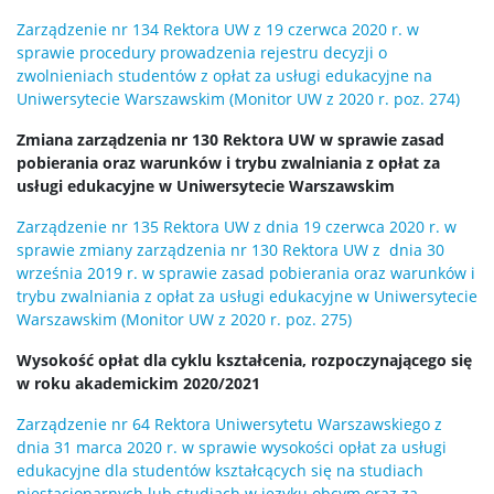
Zarządzenie nr 134 Rektora UW z 19 czerwca 2020 r. w
sprawie procedury prowadzenia rejestru decyzji o
zwolnieniach studentów z opłat za usługi edukacyjne na
Uniwersytecie Warszawskim (Monitor UW z 2020 r. poz. 274)
Zmiana zarządzenia nr 130 Rektora UW w sprawie zasad
pobierania oraz warunków i trybu zwalniania z opłat za
usługi edukacyjne w Uniwersytecie Warszawskim
Zarządzenie nr 135 Rektora UW z dnia 19 czerwca 2020 r. w
sprawie zmiany zarządzenia nr 130 Rektora UW z dnia 30
września 2019 r. w sprawie zasad pobierania oraz warunków i
trybu zwalniania z opłat za usługi edukacyjne w Uniwersytecie
Warszawskim (Monitor UW z 2020 r. poz. 275)
Wysokość opłat dla cyklu kształcenia, rozpoczynającego się
w roku akademickim 2020/2021
Zarządzenie nr 64 Rektora Uniwersytetu Warszawskiego z
dnia 31 marca 2020 r. w sprawie wysokości opłat za usługi
edukacyjne dla studentów kształcących się na studiach
niestacjonarnych lub studiach w języku obcym oraz za