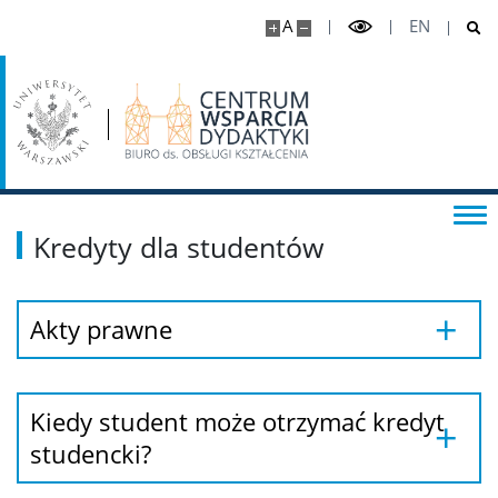
A
EN
Kredyty dla studentów
Akty prawne
Kiedy student może otrzymać kredyt
studencki?